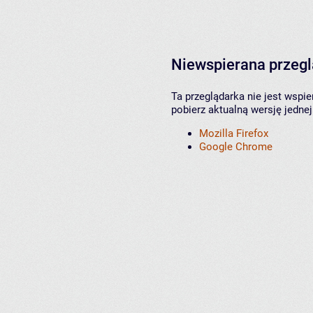
Niewspierana przeg
Ta przeglądarka nie jest wspi
pobierz aktualną wersję jednej
Mozilla Firefox
Google Chrome