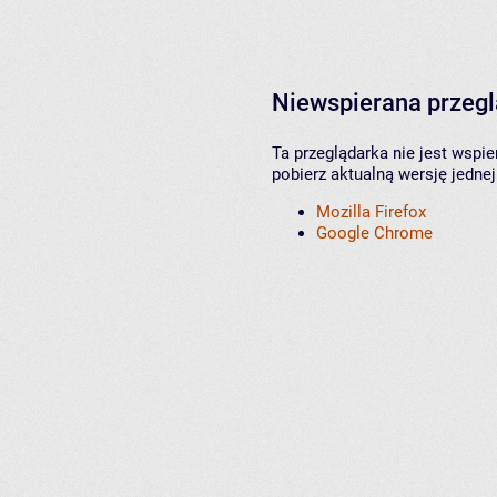
Niewspierana przeg
Ta przeglądarka nie jest wspi
pobierz aktualną wersję jednej
Mozilla Firefox
Google Chrome