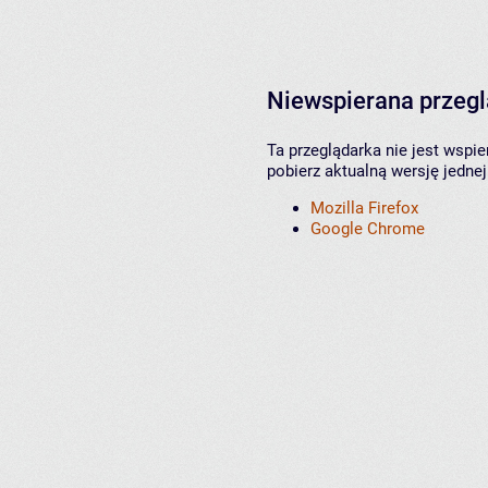
Niewspierana przeg
Ta przeglądarka nie jest wspi
pobierz aktualną wersję jednej
Mozilla Firefox
Google Chrome