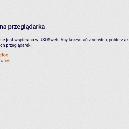
na przeglądarka
nie jest wspierana w USOSweb. Aby korzystać z serwisu, pobierz ak
ych przeglądarek:
refox
hrome