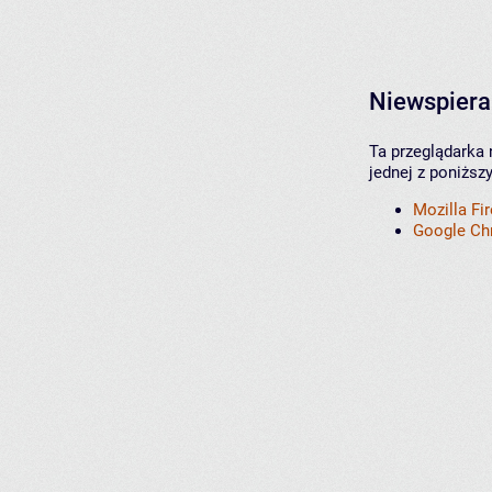
Niewspiera
Ta przeglądarka 
jednej z poniższ
Mozilla Fi
Google C