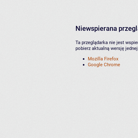
Niewspierana przeg
Ta przeglądarka nie jest wspi
pobierz aktualną wersję jednej
Mozilla Firefox
Google Chrome