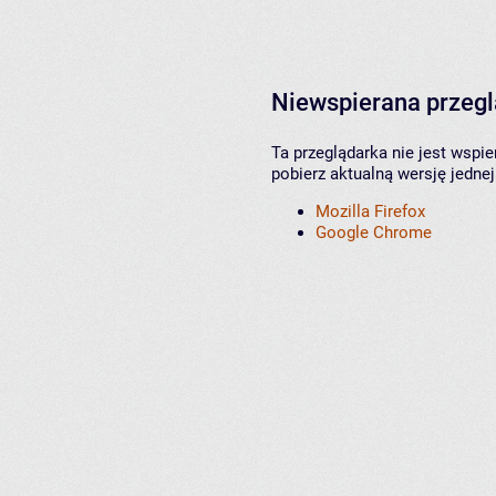
Niewspierana przeg
Ta przeglądarka nie jest wspi
pobierz aktualną wersję jednej
Mozilla Firefox
Google Chrome