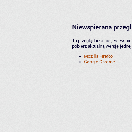
Niewspierana przeg
Ta przeglądarka nie jest wspi
pobierz aktualną wersję jednej
Mozilla Firefox
Google Chrome