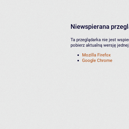
Niewspierana przeg
Ta przeglądarka nie jest wspi
pobierz aktualną wersję jednej
Mozilla Firefox
Google Chrome