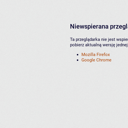
Niewspierana przeg
Ta przeglądarka nie jest wspi
pobierz aktualną wersję jednej
Mozilla Firefox
Google Chrome