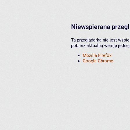
Niewspierana przeg
Ta przeglądarka nie jest wspi
pobierz aktualną wersję jednej
Mozilla Firefox
Google Chrome