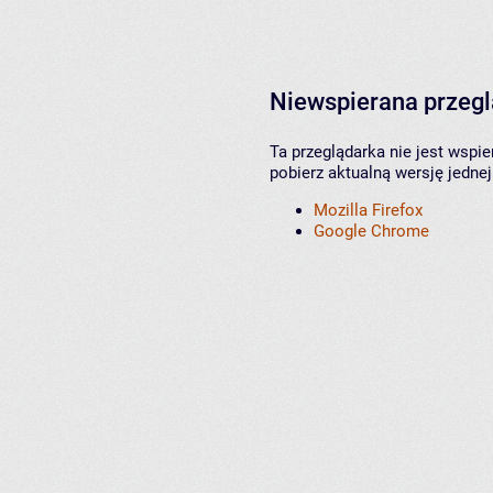
Niewspierana przeg
Ta przeglądarka nie jest wspi
pobierz aktualną wersję jednej
Mozilla Firefox
Google Chrome