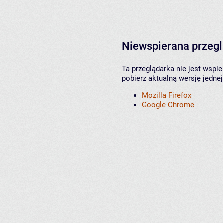
Niewspierana przeg
Ta przeglądarka nie jest wspi
pobierz aktualną wersję jednej
Mozilla Firefox
Google Chrome