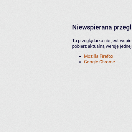
Niewspierana przeg
Ta przeglądarka nie jest wspi
pobierz aktualną wersję jednej
Mozilla Firefox
Google Chrome