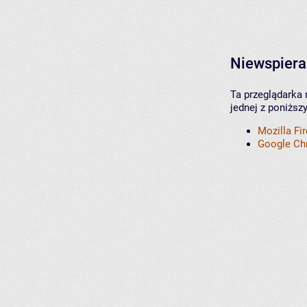
Niewspiera
Ta przeglądarka 
jednej z poniższ
Mozilla Fi
Google C