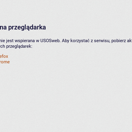
na przeglądarka
nie jest wspierana w USOSweb. Aby korzystać z serwisu, pobierz ak
ych przeglądarek:
refox
hrome