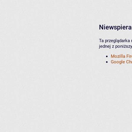
Niewspiera
Ta przeglądarka 
jednej z poniższ
Mozilla Fi
Google C