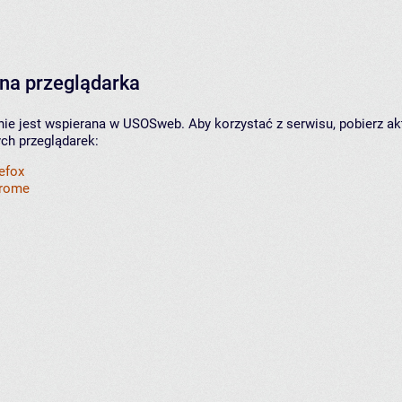
na przeglądarka
nie jest wspierana w USOSweb. Aby korzystać z serwisu, pobierz ak
ych przeglądarek:
refox
hrome