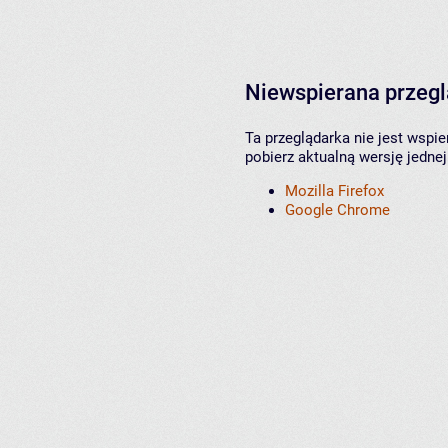
Niewspierana przeg
Ta przeglądarka nie jest wspi
pobierz aktualną wersję jednej
Mozilla Firefox
Google Chrome