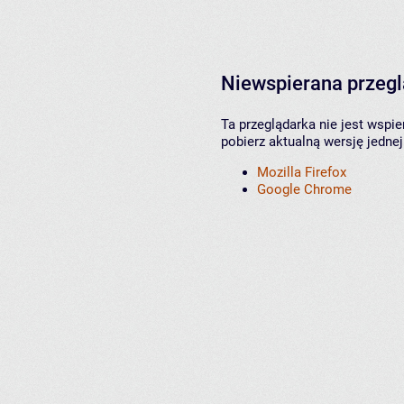
Niewspierana przeg
Ta przeglądarka nie jest wspi
pobierz aktualną wersję jednej
Mozilla Firefox
Google Chrome