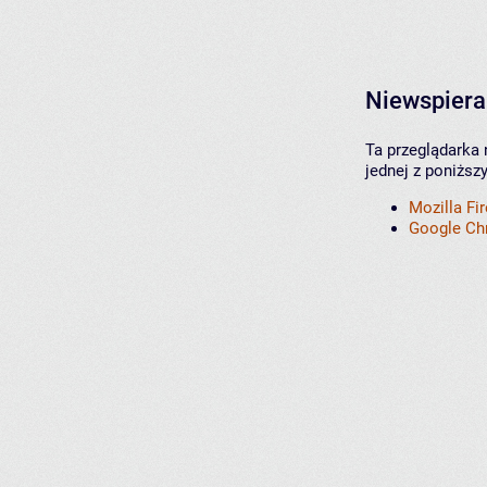
Niewspiera
Ta przeglądarka 
jednej z poniższ
Mozilla Fi
Google C