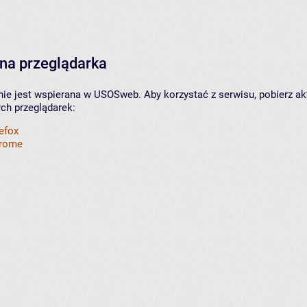
na przeglądarka
nie jest wspierana w USOSweb. Aby korzystać z serwisu, pobierz ak
ych przeglądarek:
refox
hrome