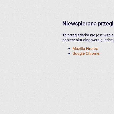
Niewspierana przeg
Ta przeglądarka nie jest wspi
pobierz aktualną wersję jednej
Mozilla Firefox
Google Chrome