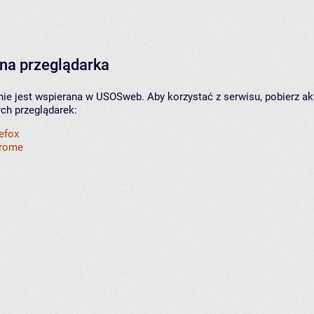
na przeglądarka
nie jest wspierana w USOSweb. Aby korzystać z serwisu, pobierz ak
ych przeglądarek:
refox
hrome