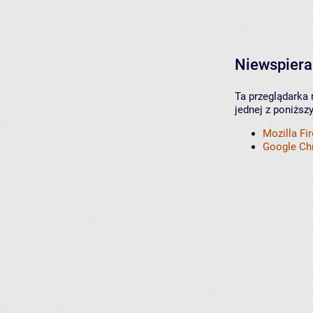
Niewspiera
Ta przeglądarka 
jednej z poniższ
Mozilla Fi
Google C