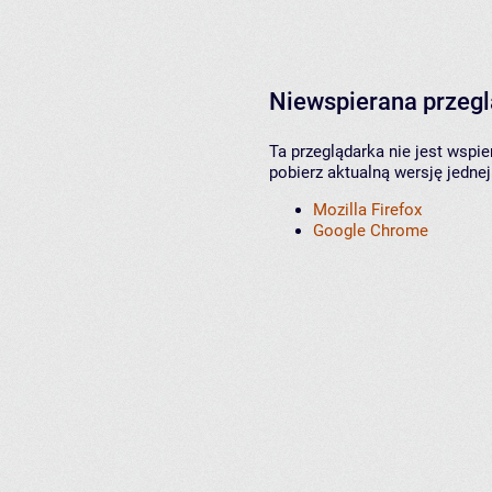
Niewspierana przeg
Ta przeglądarka nie jest wspi
pobierz aktualną wersję jednej
Mozilla Firefox
Google Chrome