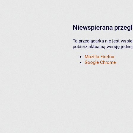
Niewspierana przeg
Ta przeglądarka nie jest wspi
pobierz aktualną wersję jednej
Mozilla Firefox
Google Chrome