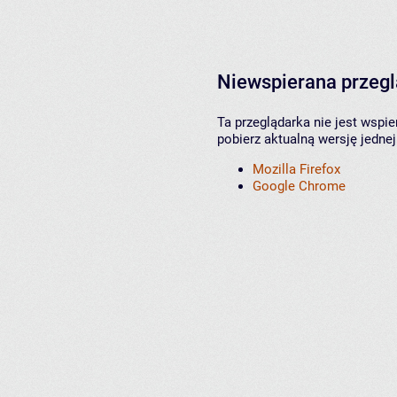
Niewspierana przeg
Ta przeglądarka nie jest wspi
pobierz aktualną wersję jednej
Mozilla Firefox
Google Chrome