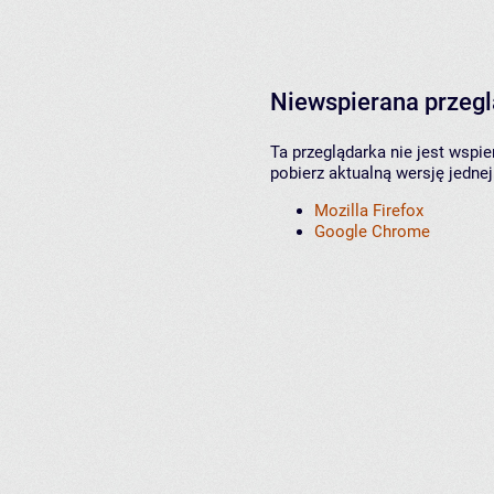
Niewspierana przeg
Ta przeglądarka nie jest wspi
pobierz aktualną wersję jednej
Mozilla Firefox
Google Chrome