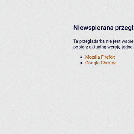
Niewspierana przeg
Ta przeglądarka nie jest wspi
pobierz aktualną wersję jednej
Mozilla Firefox
Google Chrome