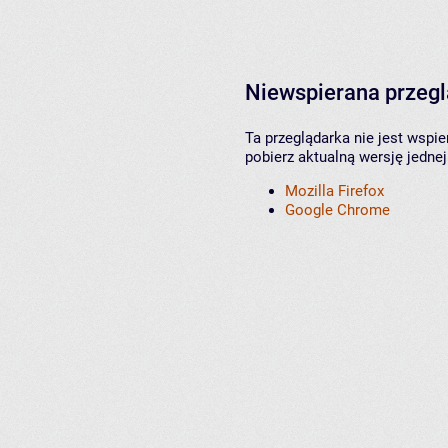
Niewspierana przeg
Ta przeglądarka nie jest wspi
pobierz aktualną wersję jednej
Mozilla Firefox
Google Chrome