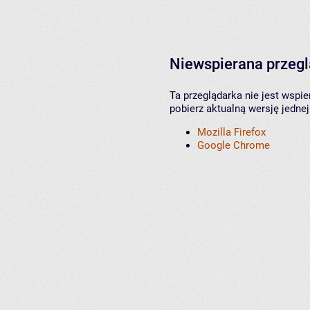
Niewspierana przeg
Ta przeglądarka nie jest wspi
pobierz aktualną wersję jednej
Mozilla Firefox
Google Chrome