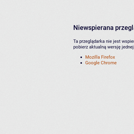
Niewspierana przeg
Ta przeglądarka nie jest wspi
pobierz aktualną wersję jednej
Mozilla Firefox
Google Chrome