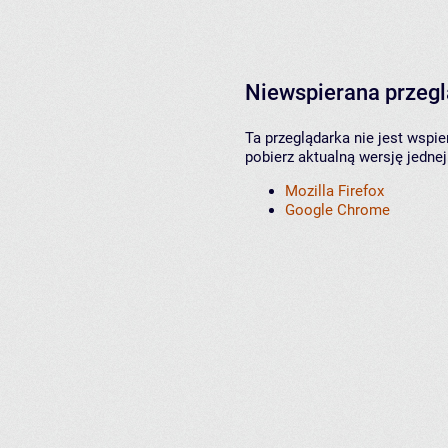
Niewspierana przeg
Ta przeglądarka nie jest wspi
pobierz aktualną wersję jednej
Mozilla Firefox
Google Chrome