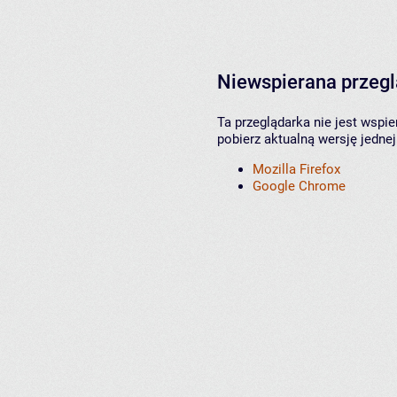
Niewspierana przeg
Ta przeglądarka nie jest wspi
pobierz aktualną wersję jednej
Mozilla Firefox
Google Chrome