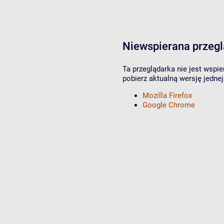
Niewspierana przeg
Ta przeglądarka nie jest wspi
pobierz aktualną wersję jednej
Mozilla Firefox
Google Chrome