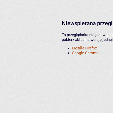
Niewspierana przeg
Ta przeglądarka nie jest wspi
pobierz aktualną wersję jednej
Mozilla Firefox
Google Chrome