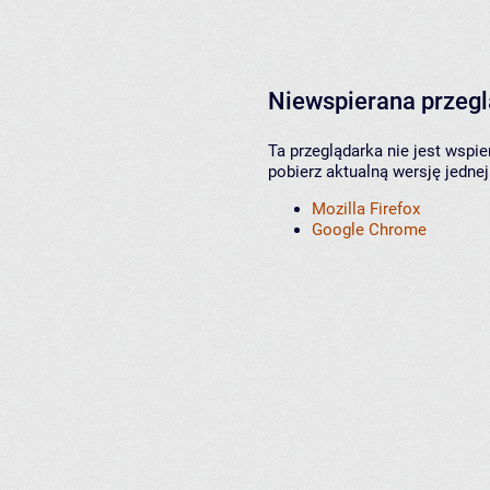
Niewspierana przeg
Ta przeglądarka nie jest wspi
pobierz aktualną wersję jednej
Mozilla Firefox
Google Chrome