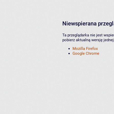
Niewspierana przeg
Ta przeglądarka nie jest wspi
pobierz aktualną wersję jednej
Mozilla Firefox
Google Chrome