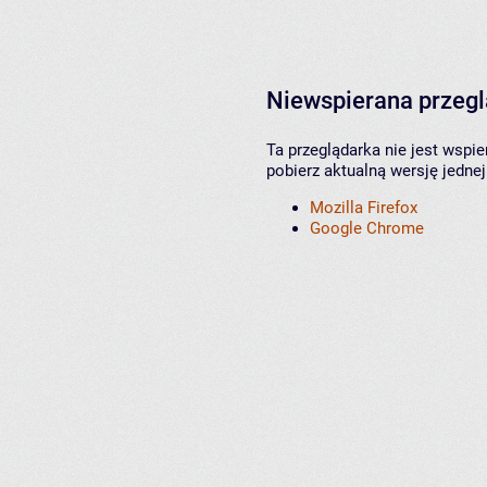
Niewspierana przeg
Ta przeglądarka nie jest wspi
pobierz aktualną wersję jednej
Mozilla Firefox
Google Chrome