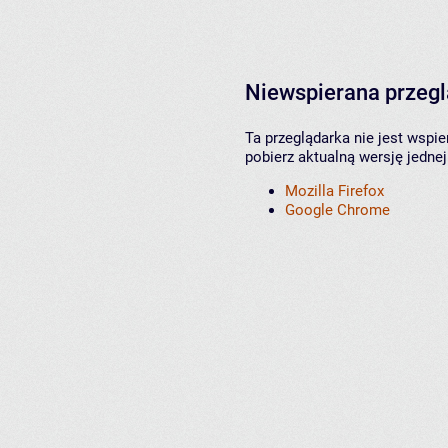
Niewspierana przeg
Ta przeglądarka nie jest wspi
pobierz aktualną wersję jednej
Mozilla Firefox
Google Chrome