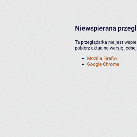
Niewspierana przeg
Ta przeglądarka nie jest wspi
pobierz aktualną wersję jednej
Mozilla Firefox
Google Chrome