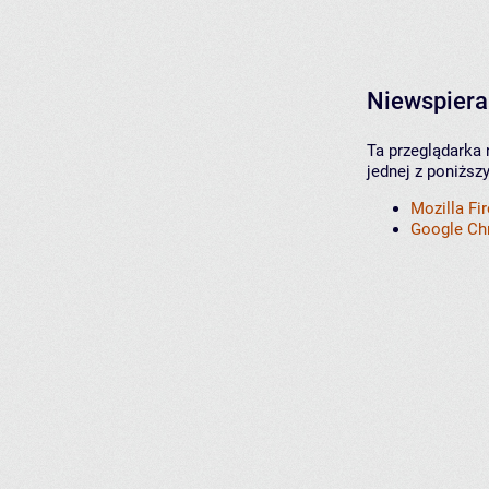
Niewspiera
Ta przeglądarka 
jednej z poniższ
Mozilla Fi
Google C