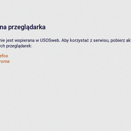
na przeglądarka
nie jest wspierana w USOSweb. Aby korzystać z serwisu, pobierz ak
ych przeglądarek:
refox
hrome