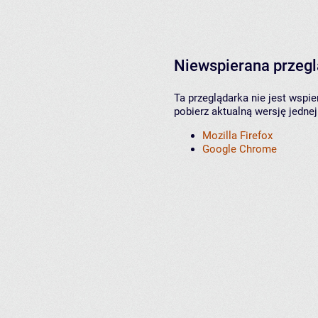
Niewspierana przeg
Ta przeglądarka nie jest wspi
pobierz aktualną wersję jednej
Mozilla Firefox
Google Chrome