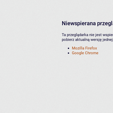
Niewspierana przeg
Ta przeglądarka nie jest wspi
pobierz aktualną wersję jednej
Mozilla Firefox
Google Chrome