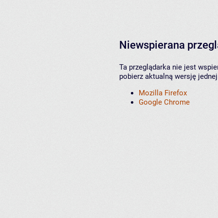
Niewspierana przeg
Ta przeglądarka nie jest wspi
pobierz aktualną wersję jednej
Mozilla Firefox
Google Chrome