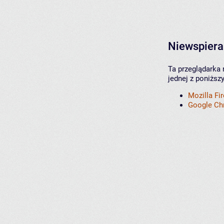
Niewspiera
Ta przeglądarka 
jednej z poniższ
Mozilla Fi
Google C