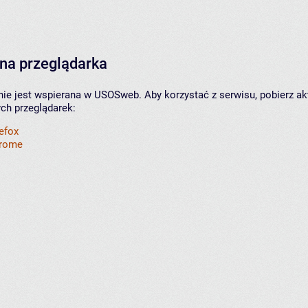
na przeglądarka
nie jest wspierana w USOSweb. Aby korzystać z serwisu, pobierz ak
ych przeglądarek:
refox
hrome