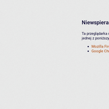
Niewspiera
Ta przeglądarka 
jednej z poniższ
Mozilla Fi
Google C