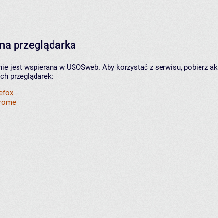
na przeglądarka
nie jest wspierana w USOSweb. Aby korzystać z serwisu, pobierz ak
ych przeglądarek:
refox
hrome