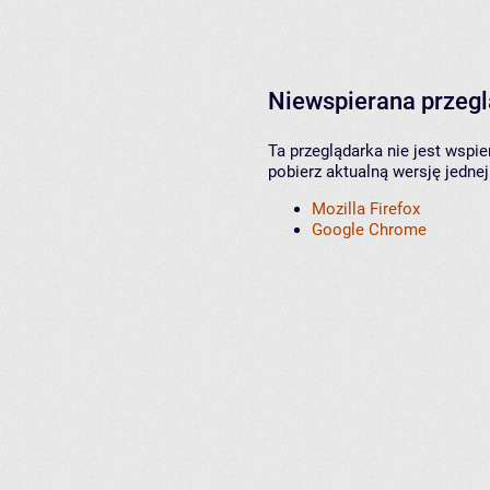
Niewspierana przeg
Ta przeglądarka nie jest wspi
pobierz aktualną wersję jednej
Mozilla Firefox
Google Chrome