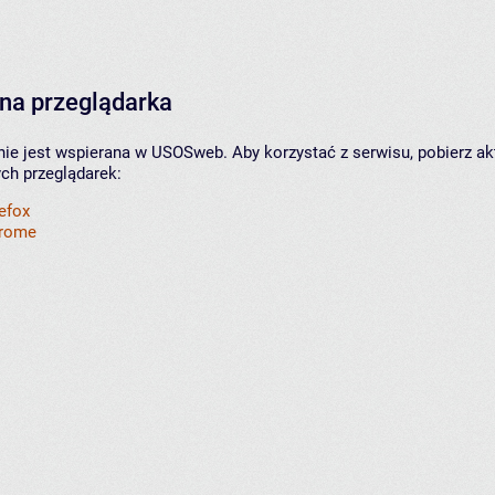
na przeglądarka
nie jest wspierana w USOSweb. Aby korzystać z serwisu, pobierz ak
ych przeglądarek:
refox
hrome