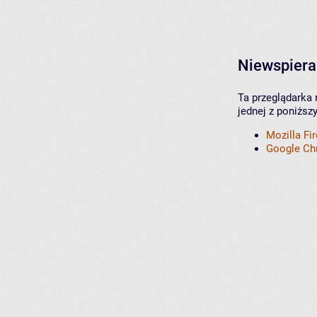
Niewspiera
Ta przeglądarka 
jednej z poniższ
Mozilla Fi
Google C