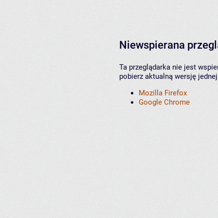
Niewspierana przeg
Ta przeglądarka nie jest wspi
pobierz aktualną wersję jednej
Mozilla Firefox
Google Chrome