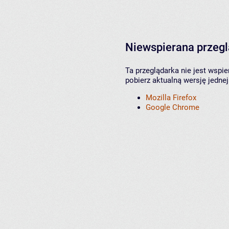
Niewspierana przeg
Ta przeglądarka nie jest wspi
pobierz aktualną wersję jednej
Mozilla Firefox
Google Chrome