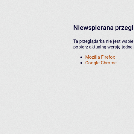
Niewspierana przeg
Ta przeglądarka nie jest wspi
pobierz aktualną wersję jednej
Mozilla Firefox
Google Chrome