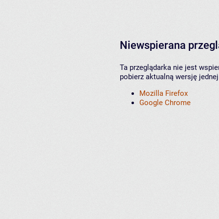
Niewspierana przeg
Ta przeglądarka nie jest wspi
pobierz aktualną wersję jednej
Mozilla Firefox
Google Chrome