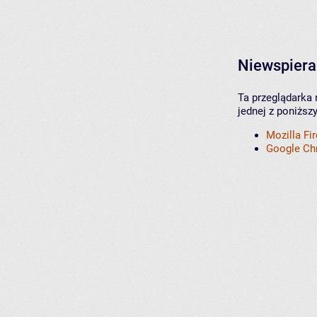
Niewspiera
Ta przeglądarka 
jednej z poniższ
Mozilla Fi
Google C