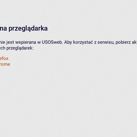
na przeglądarka
nie jest wspierana w USOSweb. Aby korzystać z serwisu, pobierz ak
ych przeglądarek:
refox
hrome